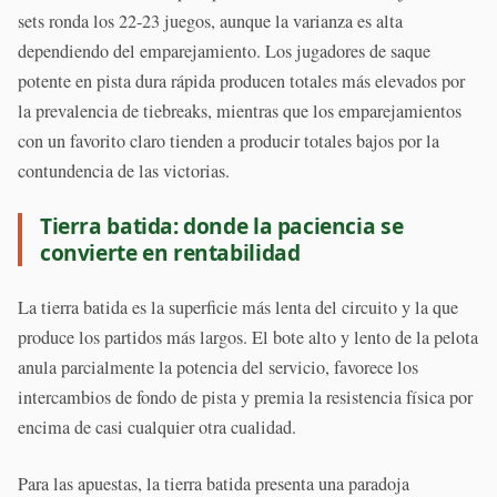
sets ronda los 22-23 juegos, aunque la varianza es alta
dependiendo del emparejamiento. Los jugadores de saque
potente en pista dura rápida producen totales más elevados por
la prevalencia de tiebreaks, mientras que los emparejamientos
con un favorito claro tienden a producir totales bajos por la
contundencia de las victorias.
Tierra batida: donde la paciencia se
convierte en rentabilidad
La tierra batida es la superficie más lenta del circuito y la que
produce los partidos más largos. El bote alto y lento de la pelota
anula parcialmente la potencia del servicio, favorece los
intercambios de fondo de pista y premia la resistencia física por
encima de casi cualquier otra cualidad.
Para las apuestas, la tierra batida presenta una paradoja