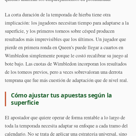
La corta duración de la temporada de hierba tiene otra
implicación: los jugadores necesitan tiempo para adaptarse a la
superficie, y los primeros torneos sobre césped producen
resultados más imprevisibles que los últimos. Un jugador que
pierde en primera ronda en Queen’s puede llegar a cuartos en
Wimbledon simplemente porque le costó recalibrar su juego al
bote bajo. Las cuotas de Wimbledon incorporan los resultados
de los torneos previos, pero a veces sobrevaloran una derrota
temprana que fue más cuestión de adaptación que de nivel real.
Cómo ajustar tus apuestas según la
superficie
El apostador que quiere operar de forma rentable a lo largo de
toda la temporada necesita adaptar su enfoque a cada tramo del
calendario. No se trata de aplicar una estrategia universal, sino