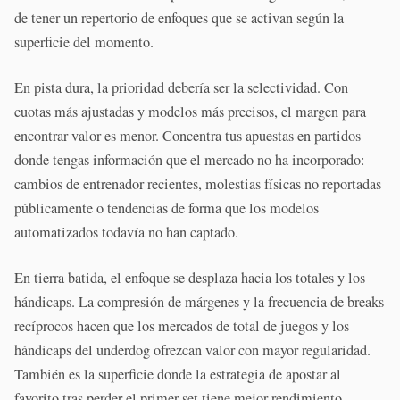
de tener un repertorio de enfoques que se activan según la
superficie del momento.
En pista dura, la prioridad debería ser la selectividad. Con
cuotas más ajustadas y modelos más precisos, el margen para
encontrar valor es menor. Concentra tus apuestas en partidos
donde tengas información que el mercado no ha incorporado:
cambios de entrenador recientes, molestias físicas no reportadas
públicamente o tendencias de forma que los modelos
automatizados todavía no han captado.
En tierra batida, el enfoque se desplaza hacia los totales y los
hándicaps. La compresión de márgenes y la frecuencia de breaks
recíprocos hacen que los mercados de total de juegos y los
hándicaps del underdog ofrezcan valor con mayor regularidad.
También es la superficie donde la estrategia de apostar al
favorito tras perder el primer set tiene mejor rendimiento,