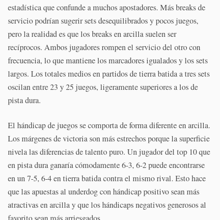
estadística que confunde a muchos apostadores. Más breaks de
servicio podrían sugerir sets desequilibrados y pocos juegos,
pero la realidad es que los breaks en arcilla suelen ser
recíprocos. Ambos jugadores rompen el servicio del otro con
frecuencia, lo que mantiene los marcadores igualados y los sets
largos. Los totales medios en partidos de tierra batida a tres sets
oscilan entre 23 y 25 juegos, ligeramente superiores a los de
pista dura.
El hándicap de juegos se comporta de forma diferente en arcilla.
Los márgenes de victoria son más estrechos porque la superficie
nivela las diferencias de talento puro. Un jugador del top 10 que
en pista dura ganaría cómodamente 6-3, 6-2 puede encontrarse
en un 7-5, 6-4 en tierra batida contra el mismo rival. Esto hace
que las apuestas al underdog con hándicap positivo sean más
atractivas en arcilla y que los hándicaps negativos generosos al
favorito sean más arriesgados.