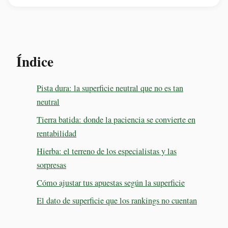
Índice
Pista dura: la superficie neutral que no es tan
neutral
Tierra batida: donde la paciencia se convierte en
rentabilidad
Hierba: el terreno de los especialistas y las
sorpresas
Cómo ajustar tus apuestas según la superficie
El dato de superficie que los rankings no cuentan